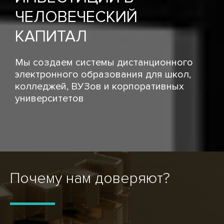
ЧЕЛОВЕЧЕСКИЙ
КАПИТАЛ
Мы создаем системы дистанционного
электронного образования для школ,
колледжей, ВУЗов и корпоративных
университетов
Почему нам доверяют?