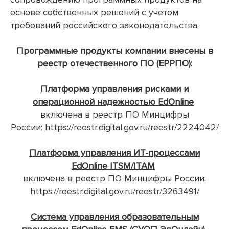
основе собственных решений с учетом
требований российского
законодательства.
Программные продукты компании внесены в
реестр отечественного ПО (ЕРРПО):
Платформа управления рисками и
операционной надежностью EdOnline
включена в реестр ПО Минцифры
России:
https://reestr.digital.gov.ru/reestr/2224042/
Платформа управления ИТ-процессами
EdOnline ITSM/ITAM
включена в реестр ПО Минцифры России:
https://reestr.digital.gov.ru/reestr/3263491/
Система управления образовательным