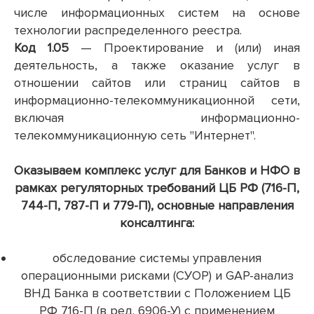
числе информационных систем на основе
технологии распределенного реестра.
Код 1.0
5
— Проектирование и (или) иная
деятельность, а также оказание услуг в
отношении сайтов или страниц сайтов в
информационно-телекоммуникационной сети,
включая информационно-
телекоммуникационную сеть "Интернет".
Оказываем комплекс услуг для Банков и НФО в
рамках регуляторных требований ЦБ РФ (716-П,
744-П, 787-П и 779-П), о
сновные направления
консалтинга:
обследование системы управления
операционными рисками (СУОР) и GAP-анализ
ВНД Банка в соответствии с Положением ЦБ
РФ 716-П (в ред. 6906-У) с применением