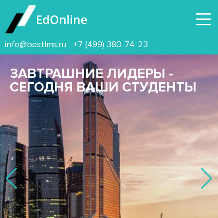
info@bestlms.ru
+7 (499) 380-74-23
ЗАВТРАШНИЕ ЛИДЕРЫ -
СЕГОДНЯ ВАШИ СТУДЕНТЫ