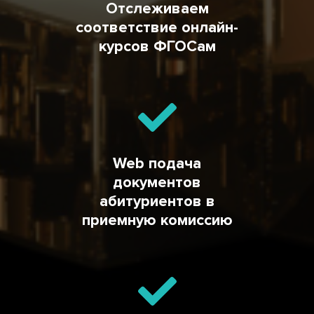
Отслеживаем
соответствие онлайн-
курсов ФГОСам
Web подача
документов
абитуриентов в
приемную комиссию